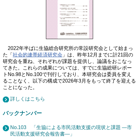
2022年半ばに生協総合研究所の常設研究会として始まっ
た「
社会的連帯経済研究会
」は、昨年12月までに計21回の
研究会を重ね、それぞれが課題を提供し、論議をおこなっ
てきた。これらの成果については、すでに生協総研レポー
トNo.98とNo.100で刊行しており、本研究会は委員を変え
ることなく、以下の構成で2026年3月をもって終了を迎える
ことになった。
詳しくはこちら
バックナンバー
No.103 「生協による市民活動支援の現状と課題 ―市
民活動支援研究会報告書―」