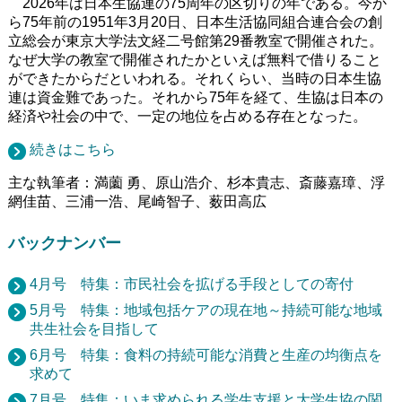
2026年は日本生協連の75周年の区切りの年である。今か
ら75年前の1951年3月20日、日本生活協同組合連合会の創
立総会が東京大学法文経二号館第29番教室で開催された。
なぜ大学の教室で開催されたかといえば無料で借りること
ができたからだといわれる。それくらい、当時の日本生協
連は資金難であった。それから75年を経て、生協は日本の
経済や社会の中で、一定の地位を占める存在となった。
続きはこちら
主な執筆者：満薗 勇、原山浩介、杉本貴志、斎藤嘉璋、浮
網佳苗、三浦一浩、尾崎智子、薮田高広
バックナンバー
4月号 特集：市民社会を拡げる手段としての寄付
5月号 特集：地域包括ケアの現在地～持続可能な地域
共生社会を目指して
6月号 特集：食料の持続可能な消費と生産の均衡点を
求めて
7月号 特集：いま求められる学生支援と大学生協の関