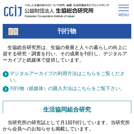
MENU
刊行物
生協総合研究所は、生協の発展と人々の暮らしの向上に
資する研究・調査を行い、その成果を刊行し、デジタルア
ーカイブと紙媒体で提供しています。
デジタルアーカイブの利用方法はこちらをご覧くださ
い。
刊行物（紙媒体）の購入方法はこちらをご覧下さい。
生活協同組合研究
当研究所の研究誌として月1回刊行しています。当研究所
から会員へのお知らせも掲載しています。