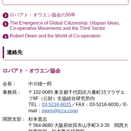
ロバアト・オウエン協会の50年
The Emergence of Global Citizenship: Utopian Ideas,
Co-operative Movements and the Third Sector
Robert Owen and the World of Co-operation
連絡先
ロバアト・オウエン協会
会長：
中川雄一郎
事務局：
〒102-0085 東京都千代田区六番町15プラザエ
フ6F（公財）生協総合研究所内
TEL：
03-5216-6025
／FAX：03-5216-6030／E-
mail：
owen@jccu.coop
関西支部：
杉本貴志
〒564-8680 大阪府吹田市山手町3-3-35 関西大