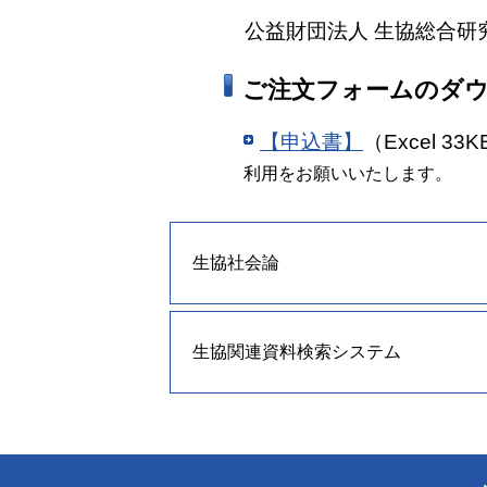
公益財団法人 生協総合研
ご注文フォームのダ
【申込書】
（Excel 33
利用をお願いいたします。
生協社会論
生協関連資料検索システム