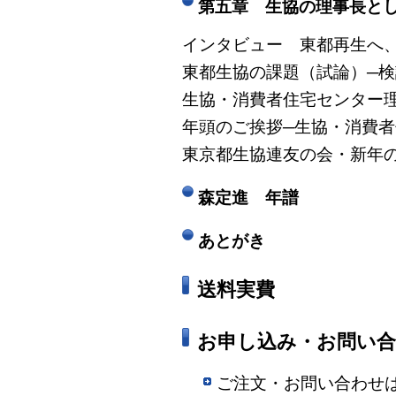
第五章 生協の理事長と
インタビュー 東都再生へ
東都生協の課題（試論）─検
生協・消費者住宅センター
年頭のご挨拶─生協・消費
東京都生協連友の会・新年
森定進 年譜
あとがき
送料実費
お申し込み・お問い
ご注文・お問い合わせ