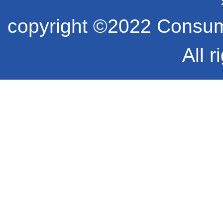
copyright ©2022 Consume
All r