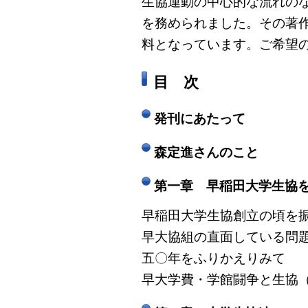
生協運動の中心的な流れの
を務められました。その著
料となっています。ご希望
目 次
発刊にあたって
森定進さんのこと
第一章 早稲田大学生協
早稲田大学生協創立の頃を
早大協組の直面している問
五〇年をふりかえりみて
早大学費・学館闘争と生協