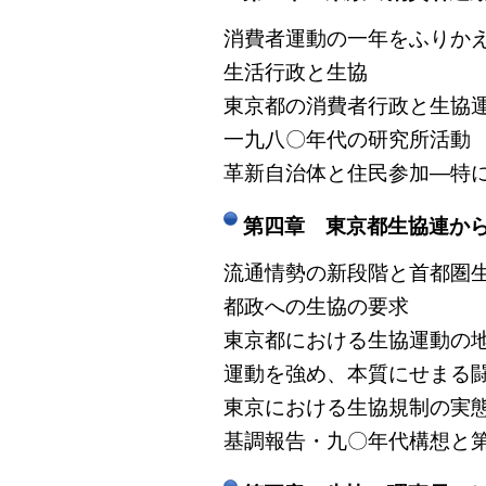
消費者運動の一年をふりか
生活行政と生協
東京都の消費者行政と生協
一九八〇年代の研究所活動
革新自治体と住民参加―特
第四章 東京都生協連か
流通情勢の新段階と首都圏
都政への生協の要求
東京都における生協運動の
運動を強め、本質にせまる
東京における生協規制の実
基調報告・九〇年代構想と