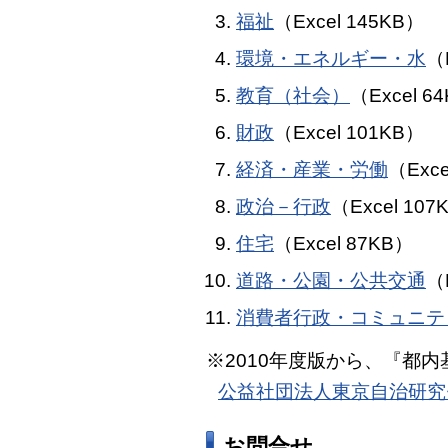
福祉
（Excel 145KB）
環境・エネルギー・水
（
教育（社会）
（Excel 6
財政
（Excel 101KB）
経済・産業・労働
（Exce
政治－行政
（Excel 107
住宅
（Excel 87KB）
道路・公園・公共交通
（
消費者行政・コミュニテ
※2010年度版から、『都
公益社団法人東京自治研究
お問合せ