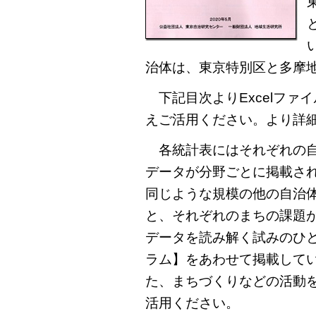
治体は、東京特別区と多摩
下記目次よりExcelファ
えご活用ください。より詳
各統計表にはそれぞれの自
データが分野ごとに掲載さ
同じような規模の他の自治
と、それぞれのまちの課題が
データを読み解く試みのひ
ラム】をあわせて掲載して
た、まちづくりなどの活動
活用ください。