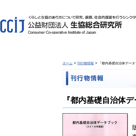
ホーム
刊行物情報
『都内基礎自治体データブ
『都内基礎自治体デ