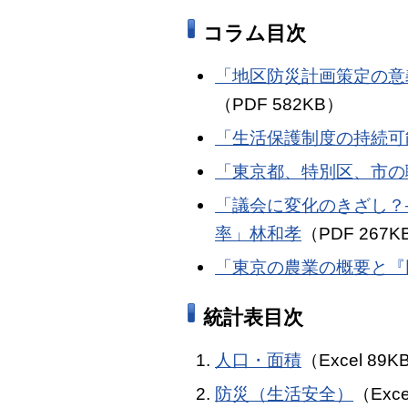
コラム目次
「地区防災計画策定の意
（PDF 582KB）
「生活保護制度の持続可
「東京都、特別区、市の
「議会に変化のきざし？
率」林和孝
（PDF 267K
「東京の農業の概要と『
統計表目次
人口・面積
（Excel 89K
防災（生活安全）
（Exce