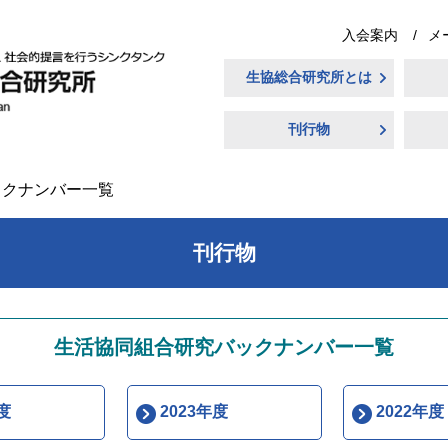
入会案内
メ
生協総合研究所とは
刊行物
ックナンバー一覧
刊行物
生活協同組合研究バックナンバー一覧
度
2023年度
2022年度