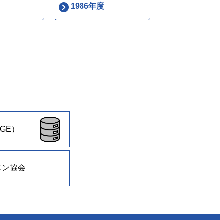
1986年度
GE）
エン協会