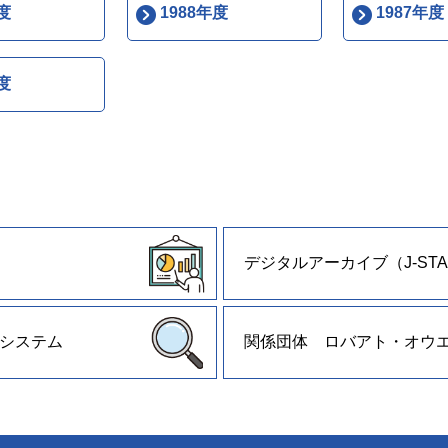
度
1988年度
1987年度
度
デジタルアーカイブ（J-STA
システム
関係団体 ロバアト・オウ