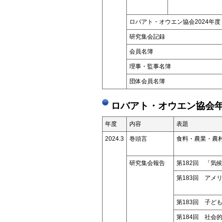
ロバアト・オウエン協会2024年度
研究集会記録
会員名簿
理事・監事名簿
団体会員名簿
ロバアト・オウエン協会年
年度
内容
表題
2024.3
巻頭言
食料・農業・農
研究集会報告
第182回 「気
第183回 アメ
―トパ
第183回 子
第184回 社会