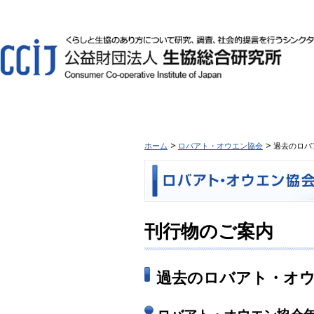
ホーム
ロバアト・オウエン協会
過去のロバ
刊行物のご案内
過去のロバアト・オ