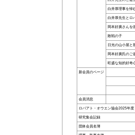
白井厚理事を悼
白井厚先生とロ
岡本好廣さんを
敗戦の子
日光の山小屋と
岡本好廣氏のご
旺盛な知的好奇
新会員のページ
会員消息
ロバアト・オウエン協会2025年度
研究集会記録
団体会員名簿