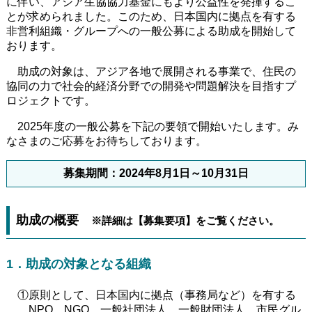
に伴い、アジア生協協力基金にもより公益性を発揮するこ
とが求められました。このため、日本国内に拠点を有する
非営利組織・グループへの一般公募による助成を開始して
おります。
助成の対象は、アジア各地で展開される事業で、住民の
協同の力で社会的経済分野での開発や問題解決を目指すプ
ロジェクトです。
2025年度の一般公募を下記の要領で開始いたします。み
なさまのご応募をお待ちしております。
募集期間：2024年8月1日～10月31日
助成の概要
※詳細は【募集要項】をご覧ください。
1．助成の対象となる組織
①原則として、日本国内に拠点（事務局など）を有する
NPO、NGO、一般社団法人、一般財団法人、市民グル