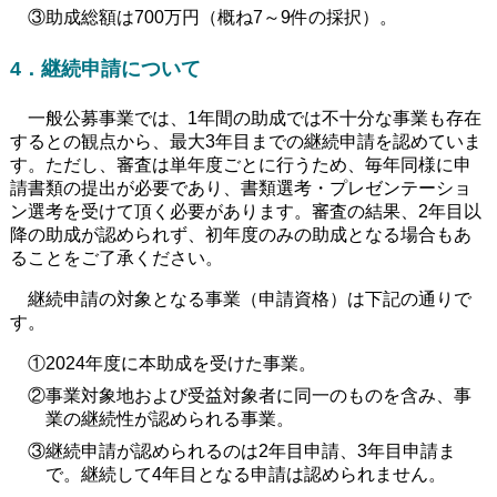
③助成総額は700万円（概ね7～9件の採択）。
4．継続申請について
一般公募事業では、1年間の助成では不十分な事業も存在
するとの観点から、最大3年目までの継続申請を認めていま
す。ただし、審査は単年度ごとに行うため、毎年同様に申
請書類の提出が必要であり、書類選考・プレゼンテーショ
ン選考を受けて頂く必要があります。審査の結果、2年目以
降の助成が認められず、初年度のみの助成となる場合もあ
ることをご了承ください。
継続申請の対象となる事業（申請資格）は下記の通りで
す。
①2024年度に本助成を受けた事業。
②事業対象地および受益対象者に同一のものを含み、事
業の継続性が認められる事業。
③継続申請が認められるのは2年目申請、3年目申請ま
で。継続して4年目となる申請は認められません。