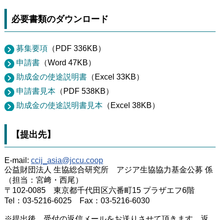
必要書類のダウンロード
募集要項
（PDF 336KB）
申請書
（Word 47KB）
助成金の使途説明書
（Excel 33KB）
申請書見本
（PDF 538KB）
助成金の使途説明書見本
（Excel 38KB）
【提出先】
E-mail:
ccij_asia@jccu.coop
公益財団法人 生協総合研究所 アジア生協協力基金公募 係
（担当：宮﨑・西尾）
〒102-0085 東京都千代田区六番町15 プラザエフ6階
Tel：03-5216-6025 Fax：03-5216-6030
※提出後、受付の返信メールをお送りさせて頂きます。
返