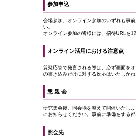
参加申込
会場参加、オンライン参加のいずれも事前
い。
オンライン参加の皆様には、招待URLを1
オンライン活用における注意点
質疑応答で発言される際は、必ず画面をオ
の書き込みだけに対する反応はいたしかね
懇 親 会
研究集会後、同会場を整えて開催いたします
にお知らせください。事前に準備をする都
照会先