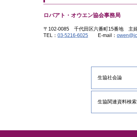
ロバアト・オウエン協会事務局
〒102-0085 千代田区六番町15番地
TEL：
03-5216-6025
E-mail：
owen@jc
生協社会論
生協関連資料検索