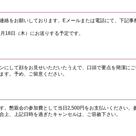
連絡をお願いしております。Eメールまたは電話にて、下記事務
2月18日（木）にお送りする予定です。
ンにして顔をお見せいただいたうえで、口頭で要点を簡潔にご
ます。予め、ご留意ください。
。懇親会の参加費として当日2,500円をお支払いください。参
合上、上記日時を過ぎたキャンセルは、ご容赦下さい。