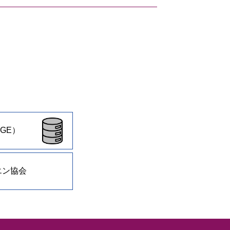
GE）
エン協会