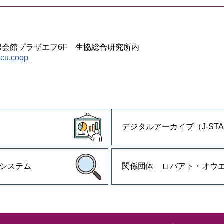
 主婦会館プラザエフ6F 生協総合研究所内
cu.coop
デジタルアーカイブ（J-STA
システム
関係団体 ロバアト・オウ