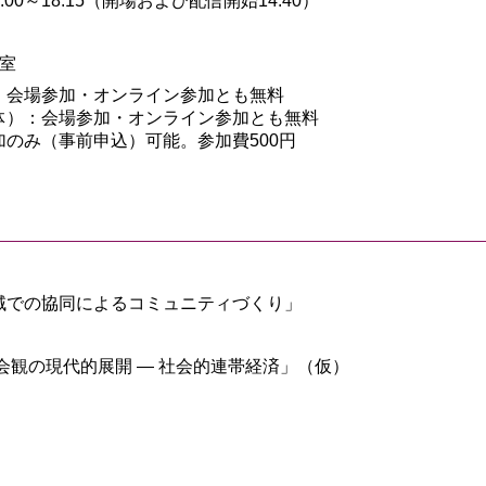
:00～18:15（開場および配信開始14:40）
室
：会場参加・オンライン参加とも無料
体）：会場参加・オンライン参加とも無料
のみ（事前申込）可能。参加費500円
地域での協同によるコミュニティづくり」
会観の現代的展開 ― 社会的連帯経済」（仮）