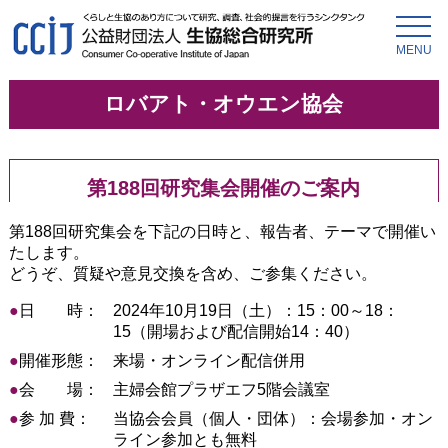
MENU
ロバアト・オウエン協会
第188回研究集会開催のご案内
第188回研究集会を下記の日時と、報告者、テーマで開催い
たします。
どうぞ、質疑や意見交換を含め、ご参集ください。
●
日 時：
2024年10月19日（土）：15：00～18：
15（開場および配信開始14：40）
●
開催形態：
来場・オンライン配信併用
●
会 場：
主婦会館プラザエフ5階会議室
●
参 加 費：
当協会会員（個人・団体）：会場参加・オン
ライン参加とも無料