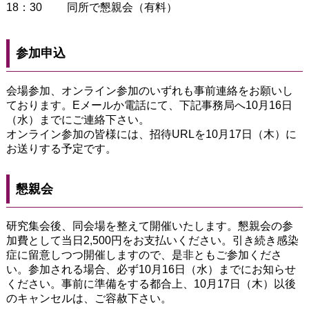
18：30
同所で懇親会（有料）
参加申込
会場参加、オンライン参加のいずれも事前連絡をお願いし
ております。Eメールか電話にて、下記事務局へ10月16日
（水）までにご連絡下さい。
オンライン参加の皆様には、招待URLを10月17日（木）に
お送りする予定です。
懇親会
研究集会後、同会場を整えて開催いたします。懇親会の参
加費として当日2,500円をお支払いください。引き続き感染
症に留意しつつ開催しますので、是非ともご参加くださ
い。参加される場合、必ず10月16日（水）までにお知らせ
ください。事前に準備をする都合上、10月17日（木）以後
のキャンセルは、ご容赦下さい。