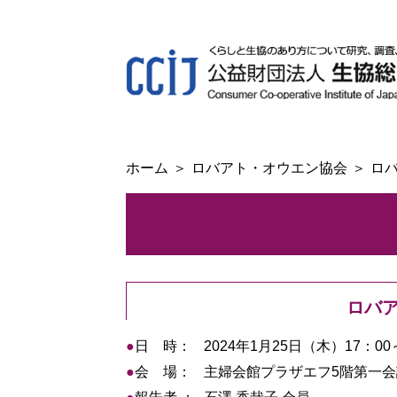
ホーム
ロバアト・オウエン協会
ロ
ロバ
●
日 時：
2024年1月25日（木）17：00
●
会 場：
主婦会館プラザエフ5階第一会