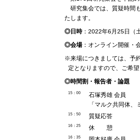
研究集会では、質疑時間も
たします。
◎日時
：2022年6月25日（
◎会場
：オンライン開催・
※来場につきましては、予約
定となりますので、ご希望
◎時間割・報告者・論題
15：00
石塚秀雄 会員
「マルク共同体、
15：50
質疑応答
16：25
休 憩
16：35
岡本好廣 会員