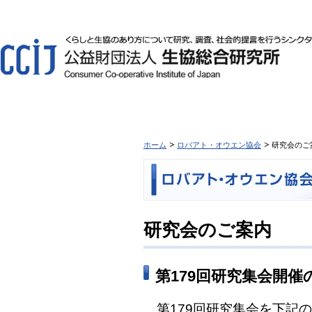
ホーム
ロバアト・オウエン協会
研究会のご
研究会のご案内
第179回研究集会開催
第179回研究集会を下記