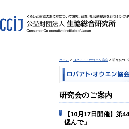
ホーム
ロバアト・オウエン協会
研究会のご
研究会のご案内
【10月17日開催】第
偲んで」