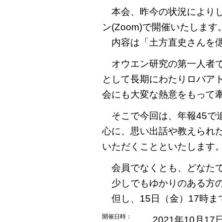
本会、昨今の状況によりし
ン(Zoom)で開催いたします
内容は「土方直史さんを偲
オウエン研究の第一人者で
として長期にわたりロバア
会にも大変な熱意をもって
そこで今回は、年報45で
心に、思い出話や教えられ
いただくことといたします
会員でなくとも、どなたで
少しでもゆかりのある方の
但し、15日（金）17時ま
開催日時：
2021年10月1