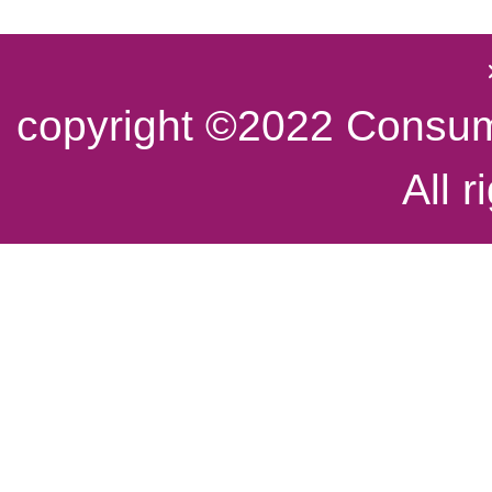
copyright ©2022 Consume
All r