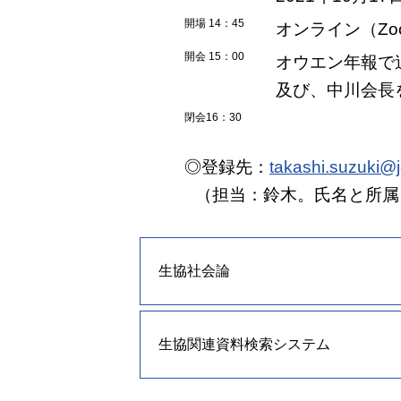
開場 14：45
オンライン（Zo
開会 15：00
オウエン年報で
及び、中川会長
閉会16：30
◎登録先：
takashi.suzuki@
（担当：鈴木。氏名と所属
生協社会論
生協関連資料検索システム