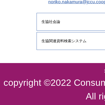
noriko.nakamura@jccu.coo
生協社会論
生協関連資料検索システム
copyright ©2022 Consume
All r