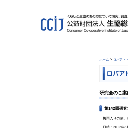
ホーム
ロバアト
研究会のご案
第142回研
梅雨入りの候、い
日時：2012年6