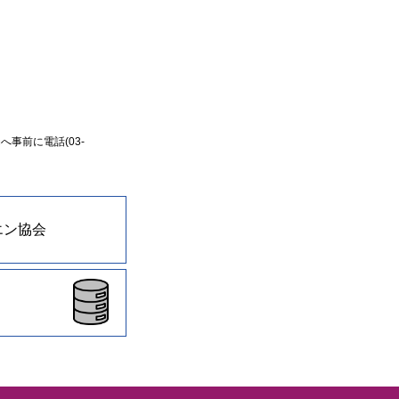
事前に電話(03-
エン協会