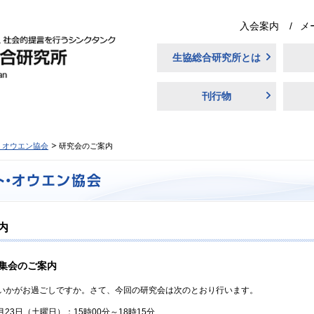
入会案内
メ
生協総合研究所とは
刊行物
・オウエン協会
研究会のご案内
内
究集会のご案内
かがお過ごしですか。さて、今回の研究会は次のとおり行います。
月23日（土曜日）：15時00分～18時15分