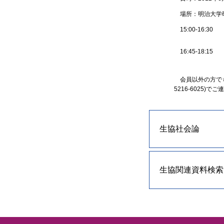
場所：明治大学
15:00-16:30
16:45-18:15
会員以外の方でも
5216-6025)で
生協社会論
生協関連資料検索