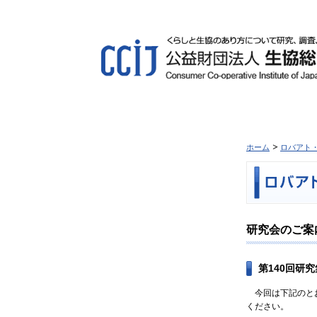
ホーム
ロバアト
研究会のご案
第140回研
今回は下記のとお
ください。