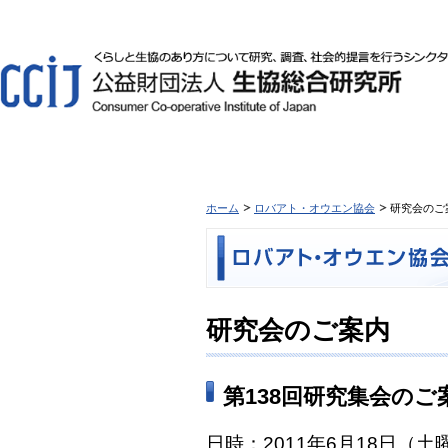
ホーム
ロバアト・オウエン協会
研究会のご
研究会のご案内
第138回研究集会のご
日時：2011年6月18日（土