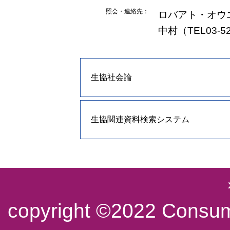
照会・連絡先：
ロバアト・オウ
中村（TEL03-52
生協社会論
生協関連資料検索システム
copyright ©2022 Consume