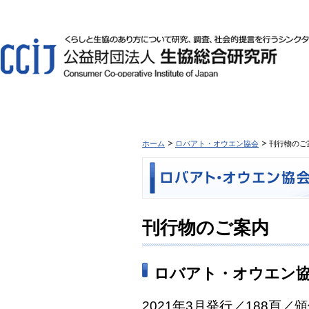
ホーム
ロバアト・オウエン協会
刊行物のご
刊行物のご案内
ロバアト・オウエン協
2021年3月発行／188頁／頒価