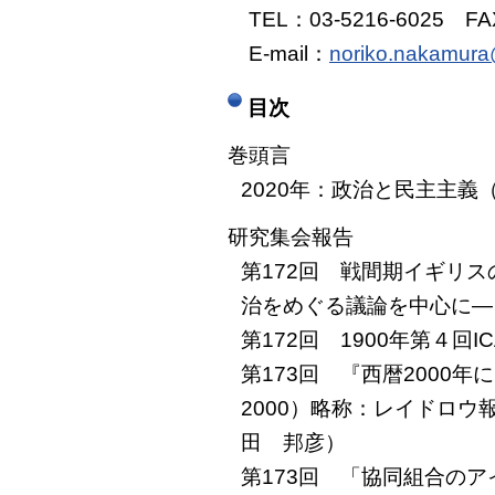
TEL：03-5216-6025 FAX
E-mail：
noriko.nakamura
目次
巻頭言
2020年：政治と民主主義
研究集会報告
第172回 戦間期イギリ
治をめぐる議論を中心に―
第172回 1900年第４
第173回 『西暦2000年における
2000）略称：レイドロウ
田 邦彦）
第173回 「協同組合のア