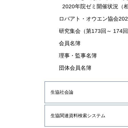
2020年院ゼミ開催状況
ロバアト・オウエン協会20
研究集会（第173回～ 174
会員名簿
理事・監事名簿
団体会員名簿
生協社会論
生協関連資料検索システム