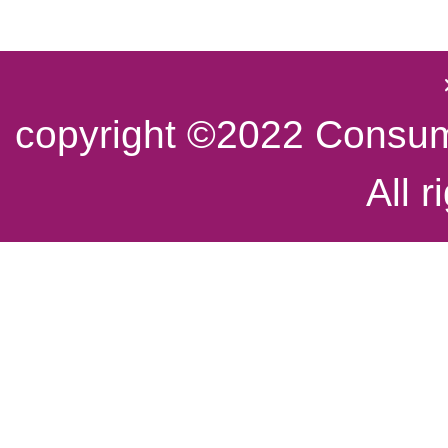
copyright ©2022 Consume
All r