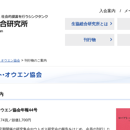
入会案内
メ
生協総合研究所とは
刊行物
・オウエン協会
刊行物のご案内
内
ウエン協会年報44号
74頁／頒価1,700円
期開催の研究集会やウトポス研究会の報告をはじめ、会員の刊行した