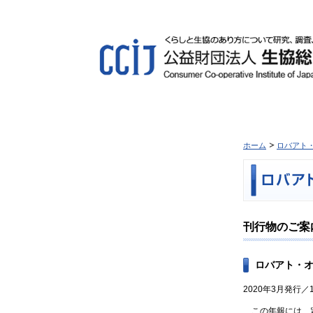
ホーム
ロバアト
刊行物のご案
ロバアト・オ
2020年3月発行／1
この年報には、定