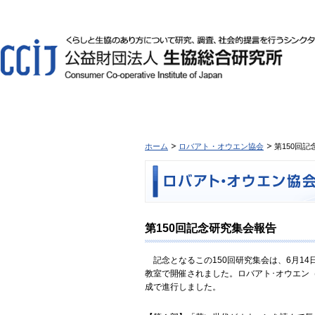
ホーム
ロバアト・オウエン協会
第150回
第150回記念研究集会報告
記念となるこの150回研究集会は、6月14日の
教室で開催されました。ロバアト･オウエン（
成で進行しました。