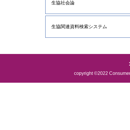
生協社会論
生協関連資料検索システム
copyright ©2022 Consumer Co