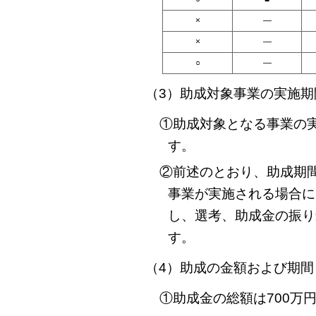
×
―
×
―
○
―
（3）助成対象事業の実施期
①助成対象となる事業の実施
す。
②前述のとおり、助成期
事業が実施される場合に
し、選考、助成金の振り
す。
（4）助成の金額および期間
①助成金の総額は700万