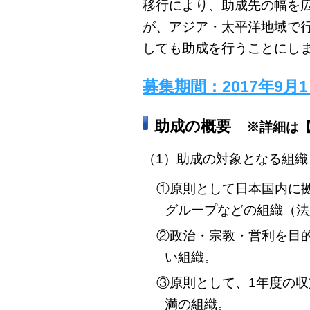
移行により、助成先の幅を
が、アジア・太平洋地域で
しても助成を行うことにし
募集期間：2017年9月1
助成の概要
※詳細は
（1）助成の対象となる組織
①原則として日本国内に拠
グループなどの組織（法
②政治・宗教・営利を目
い組織。
③原則として、1年度の
満の組織。