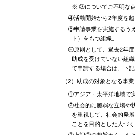
※ ③についてご不明な
④活動開始から2年度を
⑤申請事業を実施するう
ト）をもつ組織。
⑥原則として、過去2年度以
助成を受けていない組織
て申請する場合は、下記
（2）助成の対象となる事業
①アジア・太平洋地域で
②社会的に脆弱な立場や
を重視して、社会的発展
ことを目的とした人づく