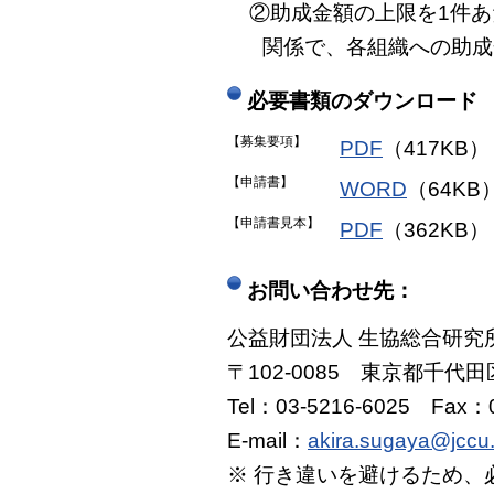
②助成金額の上限を1件あ
関係で、各組織への助成
必要書類のダウンロード
【募集要項】
PDF
（417KB）
【申請書】
WORD
（64KB
【申請書見本】
PDF
（362KB）
お問い合わせ先：
公益財団法人 生協総合研究
〒102-0085 東京都千代
Tel：03-5216-6025 Fax：0
E-mail：
akira.sugaya@jccu
※ 行き違いを避けるため、