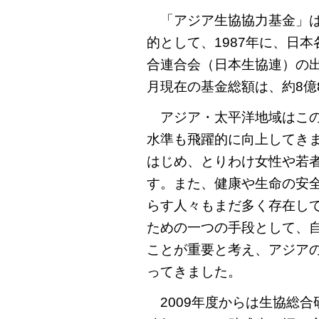
「アジア生協協力基金」は
的として、1987年に、日
合連合会（日本生協連）の出
月現在の基金総額は、約8億
アジア・太平洋地域はこの
水準も飛躍的に向上してき
はじめ、とりわけ女性や若
す。また、健康や生命の安
らす人々もまだ多く存在し
ための一つの手段として、
ことが重要と考え、アジア
ってきました。
2009年度からは生協総