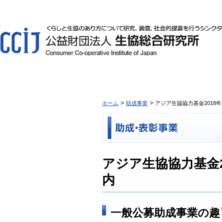
ホーム
助成事業
アジア生協協力基金2018
アジア生協協力基金
内
一般公募助成事業の趣