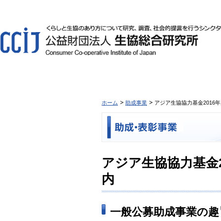
ホーム
助成事業
アジア生協協力基金2016
アジア生協協力基金
内
一般公募助成事業の趣