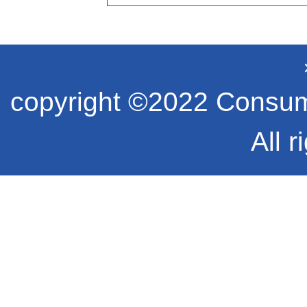
copyright ©2022 Consume
All r