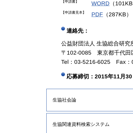
【申請書】
WORD
（101K
【申請書見本】
PDF
（287KB）
連絡先：
公益財団法人 生協総合研究
〒102-0085 東京都千代
Tel：03-5216-6025 Fax：0
応募締切：2015年11月3
生協社会論
生協関連資料検索システム