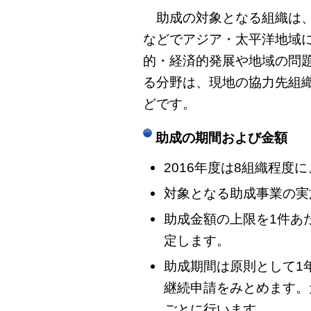
助成の対象となる組織は、
などでアジア・太平洋地域
的・経済的発展や地域の問
る分野は、現地の協力先組
どです。
助成の期間および金額
2016年度は8組織程度
対象となる助成事業の実施期
助成金額の上限を1件あ
定します。
助成期間は原則として1
継続申請をみとめます。
ごとに行います。