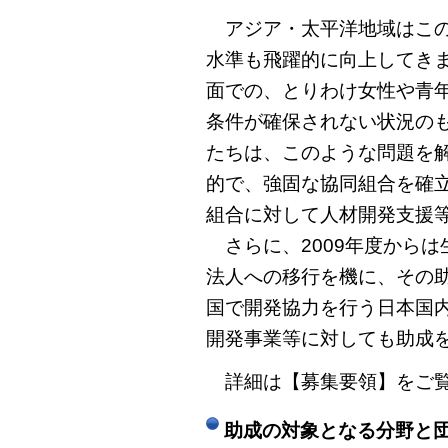
アジア・太平洋地域はこの
水準も飛躍的に向上してき
面での、とりわけ女性や青
条件が確保されない状況の
たちは、このような問題を
的で、強固な協同組合を確
組合に対して人材開発支援
さらに、2009年度から
法人への移行を機に、その
国で開発協力を行う日本国
開発事業等に対しても助成
詳細は【募集要領】をご
助成の対象となる分野と