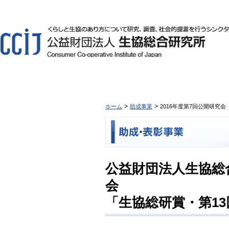
ホーム
助成事業
2016年度第7回公開研究
公益財団法人生協総合
会
「生協総研賞・第1