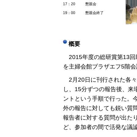
17：20
懇親会
19：00
懇親会終了
概要
2015年度の総研賞第13
を主婦会館プラザエフ5階
2月20日に刊行された各
し、15分ずつの報告後、来
ントという手順で行った。
外の報告に対しても鋭い質
報告者に対する質問が出た
ど、参加者の間で活発な議