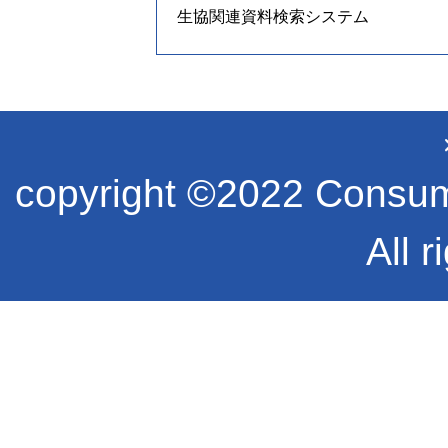
生協関連資料検索システム
copyright ©2022 Consume
All r