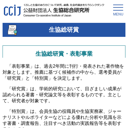
MENU
生協総研賞
生協総研賞・表彰事業
「表彰事業」は、過去2年間に刊行・発表された著作物を
対象とします。推薦に基づく候補作の中から、選考委員が
「研究賞」と「特別賞」を決定します。
「研究賞」は、学術的研究において、目ざましい成果が
認められる著書・研究論文等を表彰するものです。主とし
て、研究者が対象です。
「特別賞」は、会員生協の役職員や生協実務家、ジャー
ナリストやルポライターなどによる優れた分析や見識を示
す著書・調査報告、注目すべき活動の実践報告等を表彰す