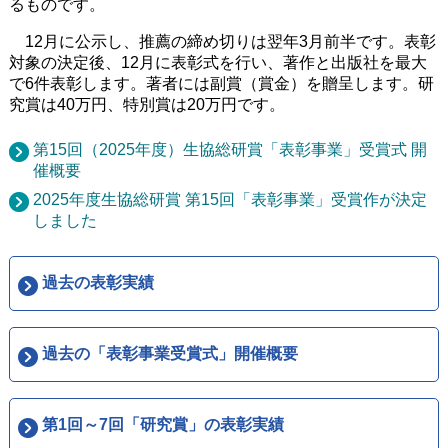
るものです。
12月に公示し、推薦の締め切りは翌年3月前半です。表彰
対象の決定後、12月に表彰式を行い、著作と出版社を最大
で6件表彰します。著者には副賞（賞金）を贈呈します。研
究賞は40万円、特別賞は20万円です。
第15回（2025年度）生協総研賞「表彰事業」受賞式 開
催概要
2025年度生協総研賞 第15回「表彰事業」受賞作が決定
しました
過去の表彰実績
過去の「表彰事業受賞式」開催概要
第1回～7回「研究賞」の表彰実績