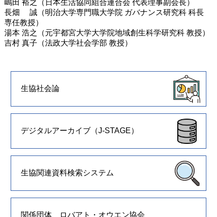
嶋田 裕之（日本生活協同組合連合会 代表理事副会長）
長畑 誠（明治大学専門職大学院 ガバナンス研究科 科長
専任教授）
湯本 浩之（元宇都宮大学大学院地域創生科学研究科 教授）
吉村 真子（法政大学社会学部 教授）
生協社会論
デジタルアーカイブ（J-STAGE）
生協関連資料検索システム
関係団体 ロバアト・オウエン協会