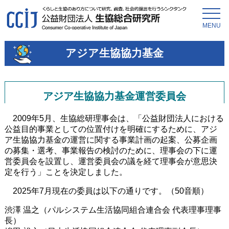
MENU
アジア生協協力基金
アジア生協協力基金運営委員会
2009年5月、生協総研理事会は、「公益財団法人における
公益目的事業としての位置付けを明確にするために、アジ
ア生協協力基金の運営に関する事業計画の起案、公募企画
の募集・選考、事業報告の検討のために、理事会の下に運
営委員会を設置し、運営委員会の議を経て理事会が意思決
定を行う」ことを決定しました。
2025年7月現在の委員は以下の通りです。（50音順）
渋澤 温之（パルシステム生活協同組合連合会 代表理事理事
長）