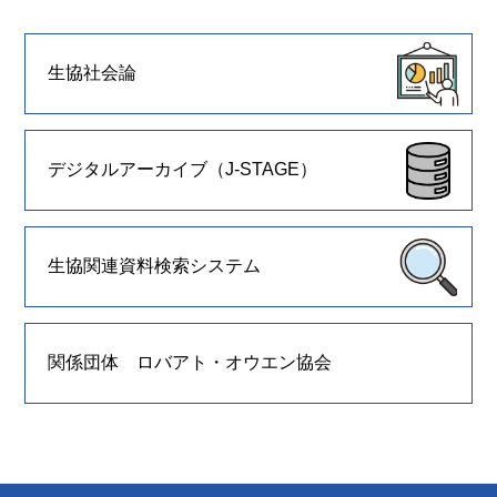
生協社会論
デジタルアーカイブ（J-STAGE）
生協関連資料検索システム
関係団体 ロバアト・オウエン協会