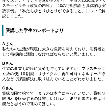
がサステナビリティを進めるのか」「生協の2030環境・サ
ステナビリティ政策の内容」「10の行動指針と具体的な実
践事例」「私たちひとりひとりができること」について解
説しました。
受講した学生のレポートより
Aさん
私たちの生活が環境に大きな負荷を与えており、消費者と
して積極的に活動しなければならないと思いました。
Bさん
生協の事業も環境に負荷を与えていますが、プラスチック
や紙の使用量削減、リサイクル、再生可能エネルギーの導
入などで課題解決に取り組んでいることがわかりました。
Cさん
賞味期限で捨ててしまうのは本当にもったいない。賞味期
限切れを販売するのは難しいけれど、納品期限の延長は可
能だと思うので進めてほしい。