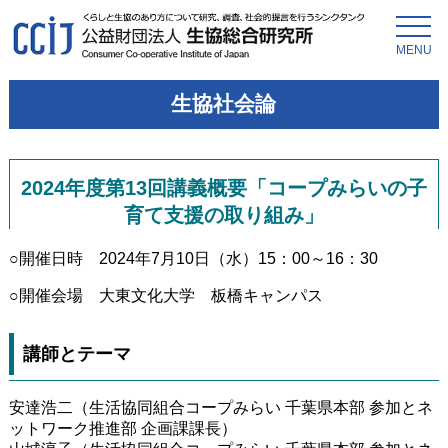
MENU
生協社会論
2024年度第13回講義概要「コープみらいの子
育て支援の取り組み」
○開催日時 2024年7月10日（水）15：00～16：30
○開催会場 大東文化大学 板橋キャンパス
講師とテーマ
安達浩二（生活協同組合コープみらい 千葉県本部 参加とネ
ットワーク推進部 企画課課長）