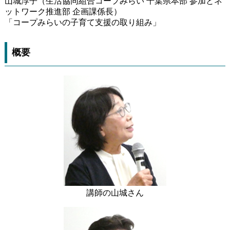
山城淳子（生活協同組合コープみらい 千葉県本部 参加とネ
ットワーク推進部 企画課係長）
「コープみらいの子育て支援の取り組み」
概要
講師の山城さん