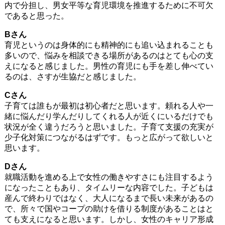
内で分担し、男女平等な育児環境を推進するために不可欠
であると思った。
Bさん
育児というのは身体的にも精神的にも追い込まれることも
多いので、悩みを相談できる場所があるのはとても心の支
えになると感じました。男性の育児にも手を差し伸べてい
るのは、さすが生協だと感じました。
Cさん
子育ては誰もが最初は初心者だと思います。頼れる人や一
緒に悩んだり学んだりしてくれる人が近くにいるだけでも
状況が全く違うだろうと思いました。子育て支援の充実が
少子化対策につながるはずです。もっと広がって欲しいと
思います。
Dさん
就職活動を進める上で女性の働きやすさにも注目するよう
になったこともあり、タイムリーな内容でした。子どもは
産んで終わりではなく、大人になるまで長い未来があるの
で、所々で国やコープの助けを借りる制度があることはと
ても支えになると思います。しかし、女性のキャリア形成