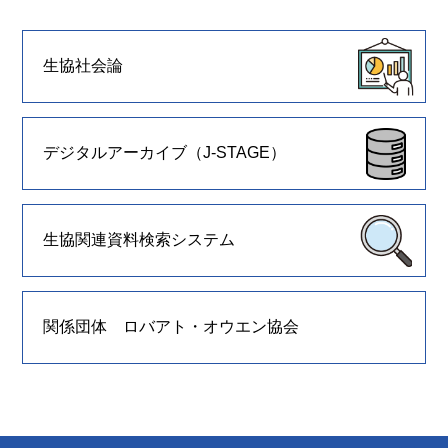
生協社会論
デジタルアーカイブ（J-STAGE）
生協関連資料検索システム
関係団体 ロバアト・オウエン協会