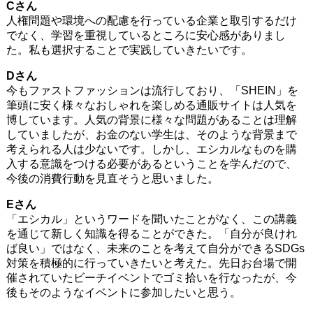
Cさん
人権問題や環境への配慮を行っている企業と取引するだけ
でなく、学習を重視しているところに安心感がありまし
た。私も選択することで実践していきたいです。
Dさん
今もファストファッションは流行しており、「SHEIN」を
筆頭に安く様々なおしゃれを楽しめる通販サイトは人気を
博しています。人気の背景に様々な問題があることは理解
していましたが、お金のない学生は、そのような背景まで
考えられる人は少ないです。しかし、エシカルなものを購
入する意識をつける必要があるということを学んだので、
今後の消費行動を見直そうと思いました。
Eさん
「エシカル」というワードを聞いたことがなく、この講義
を通じて新しく知識を得ることができた。「自分が良けれ
ば良い」ではなく、未来のことを考えて自分ができるSDGs
対策を積極的に行っていきたいと考えた。先日お台場で開
催されていたビーチイベントでゴミ拾いを行なったが、今
後もそのようなイベントに参加したいと思う。