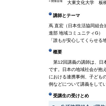
○ 開催会場
大東文化大学 板
講師とテーマ
蔦 直宏（日本生活協同組合
進部 地域コミュニティG）
「誰もが安心してくらせる
概要
第12回講義の講師は、日
です。日本の地域社会が抱
における連携事例、子ども
例などについて講義をして
受講生の受けとめ