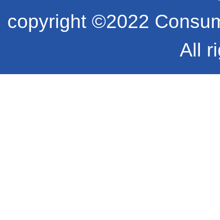
copyright ©2022 Consume
All r