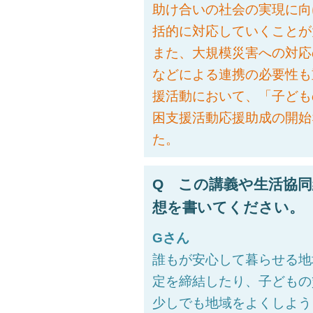
助け合いの社会の実現に向
括的に対応していくことが
また、大規模災害への対応
などによる連携の必要性も
援活動において、「子ども
困支援活動応援助成の開始
た。
Q この講義や生活協
想を書いてください。
Gさん
誰もが安心して暮らせる地
定を締結したり、子どもの
少しでも地域をよくしよう