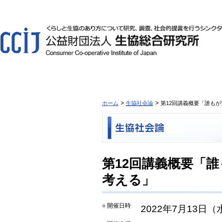
ホーム
生協社会論
第12回講義概要「誰も
第12回講義概要「
考える」
○ 開催日時
2022年7月13日（