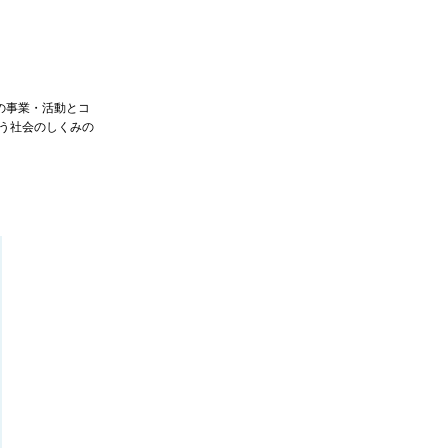
の事業・活動とコ
いう社会のしくみの