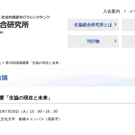
入会案内
メ
生協総合研究所とは
刊行物
論
第14回講義概要「生協の現在と未来」
概要「生協の現在と未来」
21年7月20日（火）15：00～16：30
東文化大学 板橋キャンパス（高島平）