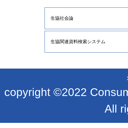
生協社会論
生協関連資料検索システム
copyright ©2022 Consume
All r