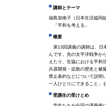
講師とテーマ
福島加南子（日本生活協同組
「平和を考える」
概要
第13回講義の講師は、日
んです。先の太平洋戦争か
えたり、生協における平和
兵器開発・拡散の歴史と被爆
禁止条約などについて説明
一人ひとりにできること」
受講生の受けとめ
学生たちが今回の講義後に