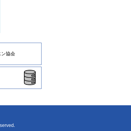
エン協会
eserved.