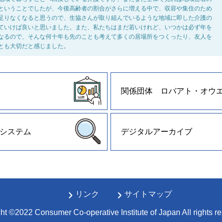
ということでしたが、今後高齢者の割合がさらに増える中で、収容や集住のため
足りなくなると思うので、生協さんが取り組んでいるような地域に即した介護の
ていけば良いと思いました。また、私たちはまだ若いけれど、いつかは必ず年を
なるので、そんな何十年も先のことも考えて多くの居場所をつくったり、友人を
とも大切だと感じました。
関係団体 ロバアト・オウ
システム
デジタルアーカイブ
リンク
サイトマップ
ht ©2022 Consumer Co-operative Institute of Japan All rights r