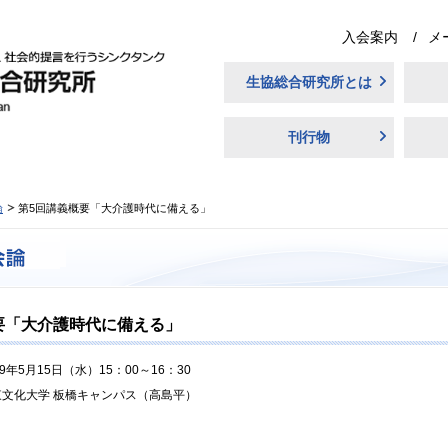
入会案内
メ
生協総合研究所とは
刊行物
論
第5回講義概要「大介護時代に備える」
要「大介護時代に備える」
19年5月15日（水）15：00～16：30
東文化大学 板橋キャンパス（高島平）