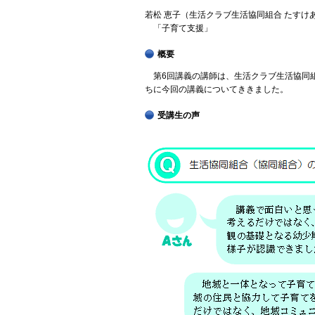
若松 恵子（生活クラブ生活協同組合 たすけ
「子育て支援」
概要
第6回講義の講師は、生活クラブ生活協同
ちに今回の講義についてききました。
受講生の声