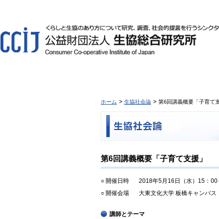
ホーム
生協社会論
第6回講義概要「子育て
第6回講義概要「子育て支援」
○ 開催日時
2018年5月16日（水）15：00
○ 開催会場
大東文化大学 板橋キャンパス
講師とテーマ