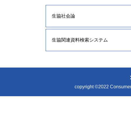
生協社会論
生協関連資料検索システム
copyright ©2022 Consumer Co