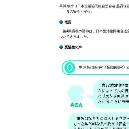
早川 敏幸（日本生活協同組合連合会 品質保
「食の安全・安心」
概要
第4回講義の講師は、日本生活協同組合連
ついてききました。
受講生の声