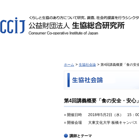
ホーム
生協社会論
第4回講義概要「食の安
第4回講義概要「食の安全・安心
○ 開催日時
2018年5月2日（水） 15：00
○ 開催会場
大東文化大学 板橋キャンパス
講師とテーマ