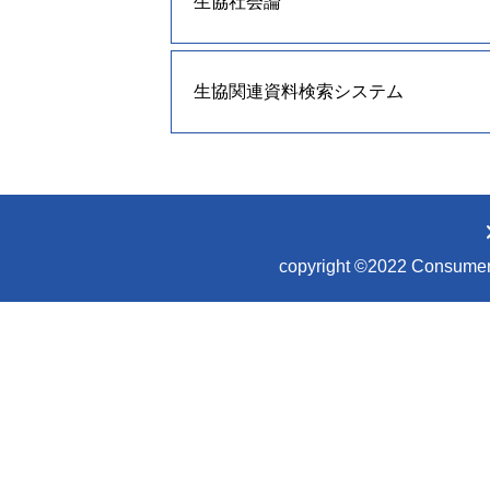
生協社会論
生協関連資料検索システム
copyright ©2022 Consumer Co