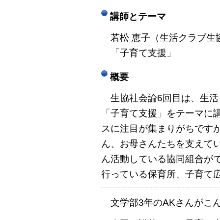
講師とテーマ
若松 恵子（生活クラブ生協
「子育て支援」
概要
生協社会論6回目は、生活
「子育て支援」をテーマに
スに注目が集まりがちです
ん、お母さんたちを支えて
ん活動している協同組合が
行っている保育所、子育て
文学部3年のAKさんがこ