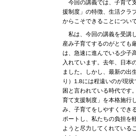
今回の講義では、子育て支
援制度」の特徴、生活クラ
からこそできることについ
私は、今回の講義を受講し
産み子育てするのがとても
は、急速に進んでいる少子
入れています。去年、日本の
ました。しかし、最新の出生率
り）1.8には程遠いのが現
困と言われている時代です
育て支援制度」を本格施行
み、子育てをしやすくでき
ポートし、私たちの負担を
ようと尽力してくれている