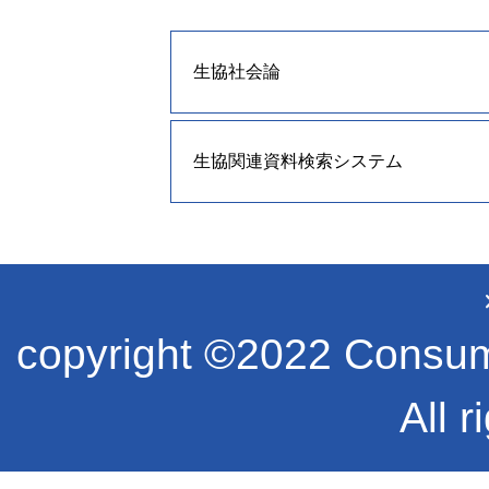
生協社会論
生協関連資料検索システム
copyright ©2022 Consume
All r