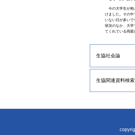
今の大学生が抱え
けました。その中
いない日が多いで
状況のなか、大学
てくれている両親
生協社会論
生協関連資料検索
copyrig