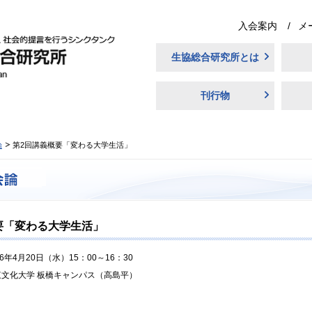
入会案内
メ
生協総合研究所とは
刊行物
論
第2回講義概要「変わる大学生活」
要「変わる大学生活」
16年4月20日（水）15：00～16：30
東文化大学 板橋キャンパス（高島平）