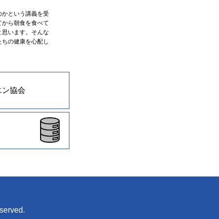
のかという講義を受
てから朝食を食べて
と思います。そんな
たちの健康を心配し
エン協会
eserved.