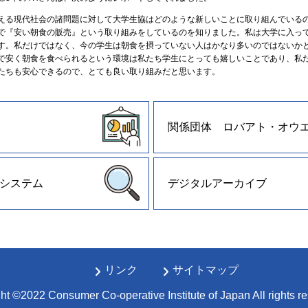
る現代社会の諸問題に対して大学生協はどのような新しいことに取り組んでいる
で『安い朝食の販売』という取り組みをしているのを知りました。私は大学に入っ
す。私だけではなく、今の学生は朝食を摂っていない人はかなり多いのではないか
で安く朝食を食べられるという環境は私たち学生にとっても嬉しいことであり、私
たちも安心できるので、とても良い取り組みだと思います。
関係団体 ロバアト・オウ
システム
デジタルアーカイブ
リンク
サイトマップ
ht ©2022 Consumer Co-operative Institute of Japan All rights r