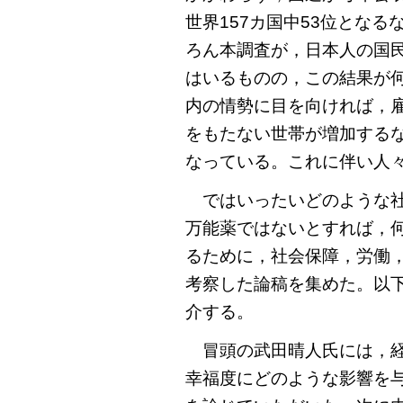
世界157カ国中53位とな
ろん本調査が，日本人の国
はいるものの，この結果が
内の情勢に目を向ければ，
をもたない世帯が増加する
なっている。これに伴い人
ではいったいどのような社
万能薬ではないとすれば，
るために，社会保障，労働
考察した論稿を集めた。以
介する。
冒頭の武田晴人氏には，経
幸福度にどのような影響を