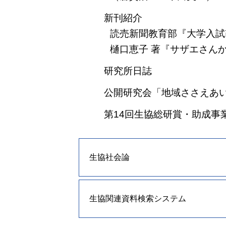
新刊紹介
読売新聞教育部『大学入試
樋口恵子 著『サザエさん
研究所日誌
公開研究会「地域ささえあいを
第14回生協総研賞・助成事
生協社会論
生協関連資料検索システム