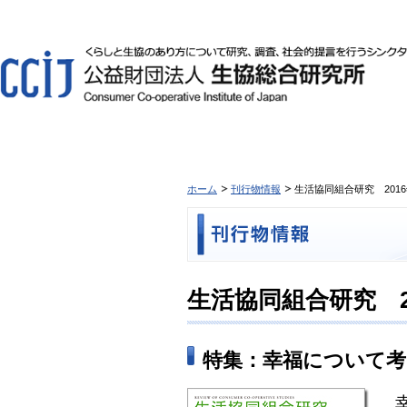
ホーム
刊行物情報
生活協同組合研究 2016年1
生活協同組合研究 201
特集：幸福について考
幸