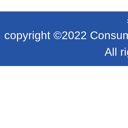
copyright ©2022 Consume
All r