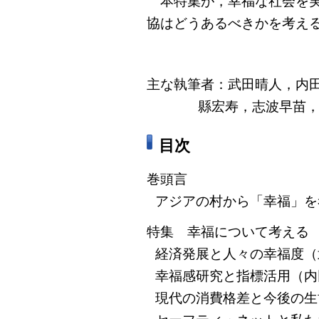
本特集が，幸福な社会を実
協はどうあるべきかを考え
主な執筆者：武田晴人，内田
縣宏寿，志波早苗，
目次
巻頭言
アジアの村から「幸福」を
特集 幸福について考える
経済発展と人々の幸福度（
幸福感研究と指標活用（内
現代の消費格差と今後の生