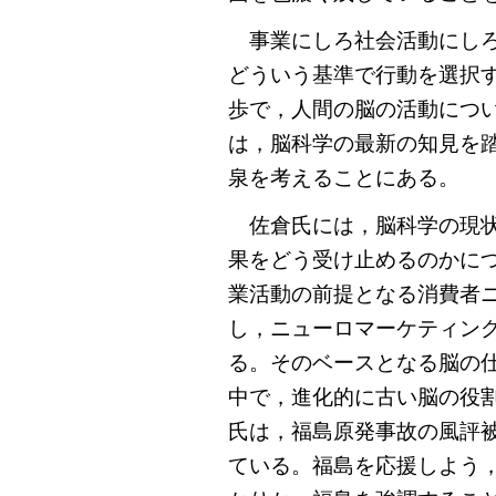
事業にしろ社会活動にしろ
どういう基準で行動を選択
歩で，人間の脳の活動につ
は，脳科学の最新の知見を
泉を考えることにある。
佐倉氏には，脳科学の現状
果をどう受け止めるのかに
業活動の前提となる消費者
し，ニューロマーケティン
る。そのベースとなる脳の
中で，進化的に古い脳の役
氏は，福島原発事故の風評
ている。福島を応援しよう