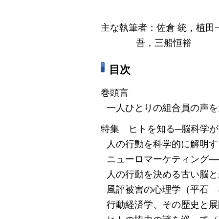
主な執筆者：佐倉 統，植田
吾，三船恒裕
目次
巻頭言
一人ひとりの組合員の声を
特集 ヒトを知る─脳科学
人の行動を科学的に解明す
ニューロマーケティング─
人の行動を決める古い脳と
風評被害の心理学（平石 
行動経済学、その歴史と展