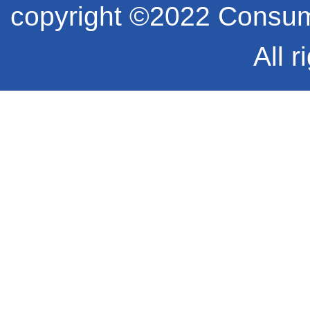
copyright ©2022 Consume
All r