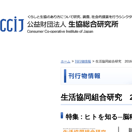
ホーム
刊行物情報
生活協同組合研究 2016年
生活協同組合研究 201
特集 : ヒトを知る─
新