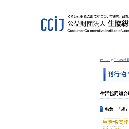
ホーム
刊行物情
生活協同組合研究
特集 : 「