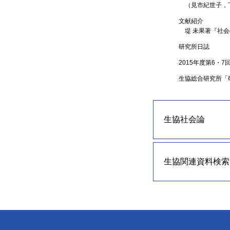
（見市紀世子，
文献紹介
堤 未果著『社
研究所日誌
2015年度第6・
生協総合研究所「
生協社会論
生協関連資料検索