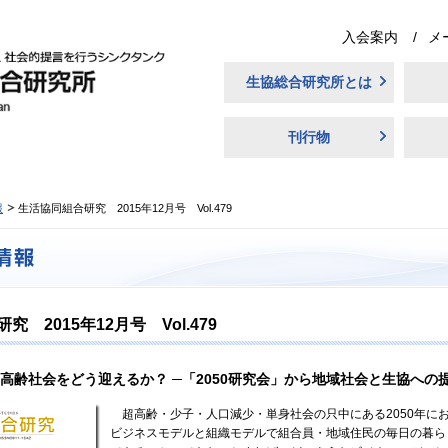
入会案内
メ
生協総合研究所とは
刊行物
報
生活協同組合研究 2015年12月号 Vol.479
 2015年12月号 Vol.479
超」高齢社会をどう迎えるか？ ─「2050研究会」から地域社会と生協への
超高齢・少子・人口減少・単身社会の只中にある2050年に
ビジネスモデルと組織モデルで組合員・地域住民の毎日の暮ら