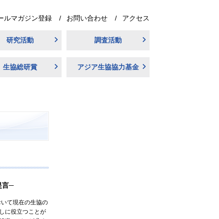
ールマガジン登録
お問い合わせ
アクセス
研究活動
調査活動
生協総研賞
アジア生協協力基金
提言─
おいて現在の生協の
しに役立つことが