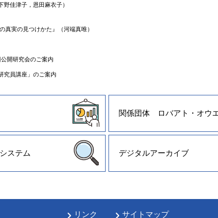
下野佳津子，恩田麻衣子）
会の真実の見つけかた』（河端真唯）
7回公開研究会のご案内
研究員講座」のご案内
関係団体 ロバアト・オウ
システム
デジタルアーカイブ
リンク
サイトマップ