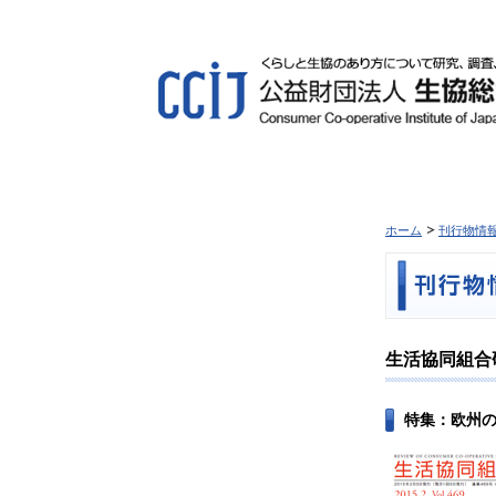
ホーム
刊行物情
生活協同組合研究
特集：欧州の