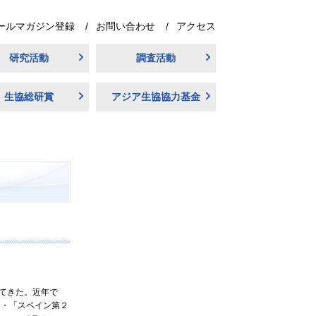
ールマガジン登録
お問い合わせ
アクセス
研究活動
調査活動
生協総研賞
アジア生協協力基金
てきた。近年で
要」・「スペイン第２