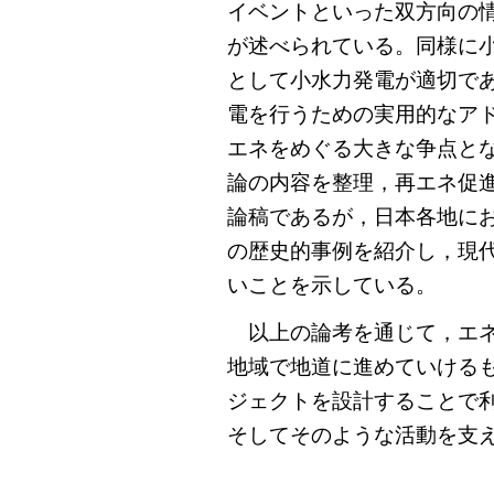
イベントといった双方向の
が述べられている。同様に
として小水力発電が適切で
電を行うための実用的なア
エネをめぐる大きな争点と
論の内容を整理，再エネ促
論稿であるが，日本各地に
の歴史的事例を紹介し，現
いことを示している。
以上の論考を通じて，エネ
地域で地道に進めていける
ジェクトを設計することで
そしてそのような活動を支