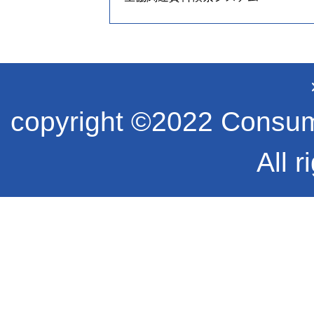
copyright ©2022 Consume
All r