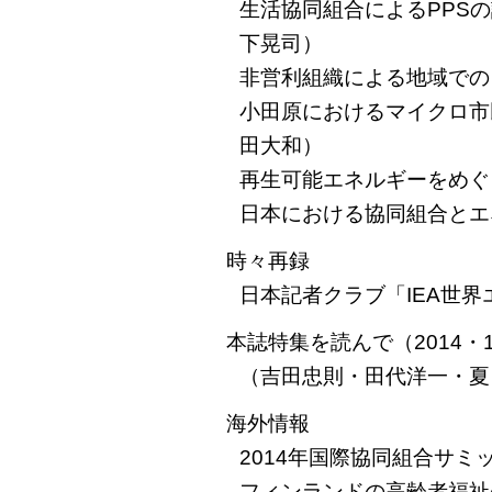
生活協同組合によるPPS
下晃司）
非営利組織による地域での
小田原におけるマイクロ市
田大和）
再生可能エネルギーをめぐ
日本における協同組合とエ
時々再録
日本記者クラブ「IEA世界
本誌特集を読んで（2014・
（吉田忠則・田代洋一・夏
海外情報
2014年国際協同組合サ
フィンランドの高齢者福祉