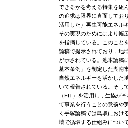
できるかを考える特集を組
の追求は限界に直面してお
活用した）再生可能エネル
その実現のためにはより幅
を指摘している。このこと
論稿で提示されており，地
が示されている。池本論稿に
基本条例」を制定した湖南
自然エネルギーを活かした
いて報告されている。そし
（FIT）を活用し，生協が
て事業を行うことの意義や
く手塚論稿では鳥取におけ
域で循環する仕組みについ