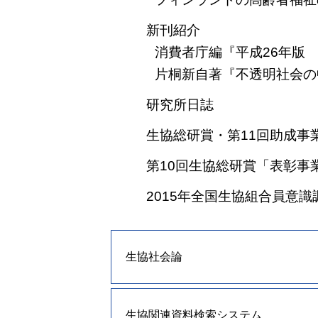
新刊紹介
消費者庁編『平成26年版
片桐新自著『不透明社会の
研究所日誌
生協総研賞・第11回助成事
第10回生協総研賞「表彰事
2015年全国生協組合員意
生協社会論
生協関連資料検索システム