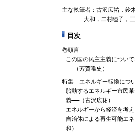
主な執筆者：古沢広祐，鈴
大和，二村睦子，
目次
巻頭言
この国の民主主義について
──（芳賀唯史）
特集 エネルギー転換につ
胎動するエネルギー市民革
義──（古沢広祐）
エネルギーから経済を考え
自治体による再生可能エネ
和）