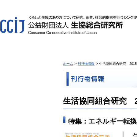
ホーム
刊行物情報
生活協同組合研究 2015年
生活協同組合研究 201
特集：エネルギー転
生