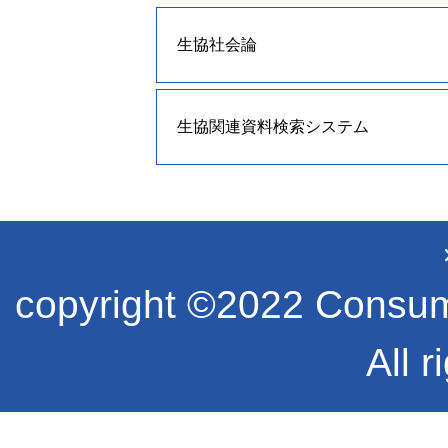
生協社会論
生協関連資料検索システム
copyright ©2022 Consume
All r