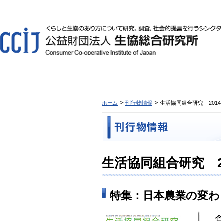
ホーム
刊行物情報
生活協同組合研究 2014年1
生活協同組合研究 201
特集：日本農業の変わ
食