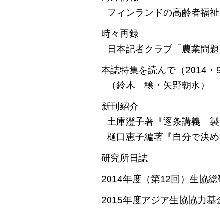
フィンランドの高齢者福祉
時々再録
日本記者クラブ「農業問題
本誌特集を読んで（2014・
（鈴木 穣・矢野朝水）
新刊紹介
土庫澄子著『逐条講義 製
樋口恵子編著『自分で決め
研究所日誌
2014年度（第12回）生
2015年度アジア生協協力