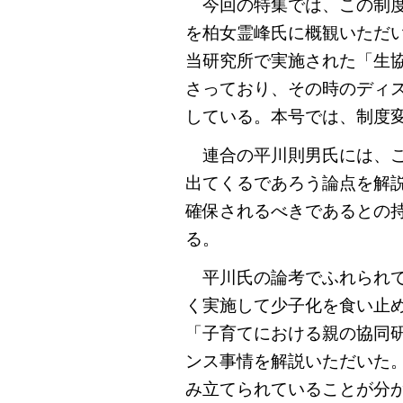
今回の特集では、この制度
を柏女霊峰氏に概観いただい
当研究所で実施された「生
さっており、その時のディ
している。本号では、制度
連合の平川則男氏には、こ
出てくるであろう論点を解
確保されるべきであるとの
る。
平川氏の論考でふれられて
く実施して少子化を食い止
「子育てにおける親の協同
ンス事情を解説いただいた
み立てられていることが分