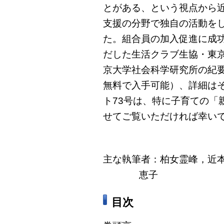
とがある、という視点から
支援の分野で独自の活動を
た。組合員の加入促進に成
だした生活クラブ生協・東
京大学社会科学研究所の紀
無料で入手可能）、詳細は
ト73号は、特に子育ての「
せてご覧いただければ幸い
主な執筆者：柏女霊峰，近
恵子
目次