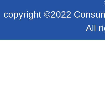
copyright ©2022 Consume
All r