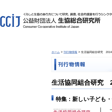
ホーム
刊行物情報
生活協同組合研究 2014年
生活協同組合研究 201
特集：新しい子ども・
こ