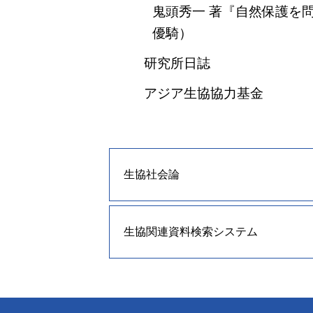
鬼頭秀一 著『自然保護を
優騎）
研究所日誌
アジア生協協力基金
生協社会論
生協関連資料検索システム