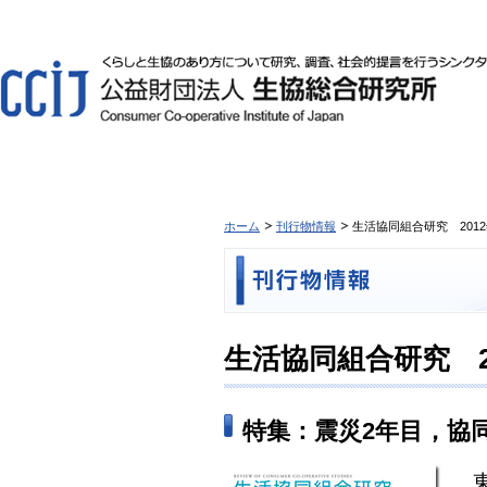
ホーム
刊行物情報
生活協同組合研究 2012年
生活協同組合研究 201
特集：震災2年目，協
東