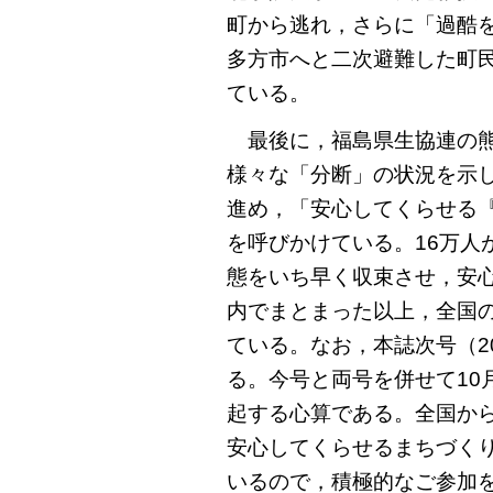
町から逃れ，さらに「過酷
多方市へと二次避難した町
ている。
最後に，福島県生協連の熊
様々な「分断」の状況を示
進め，「安心してくらせる
を呼びかけている。16万人
態をいち早く収束させ，安
内でまとまった以上，全国
ている。なお，本誌次号（2
る。今号と両号を併せて10
起する心算である。全国か
安心してくらせるまちづく
いるので，積極的なご参加