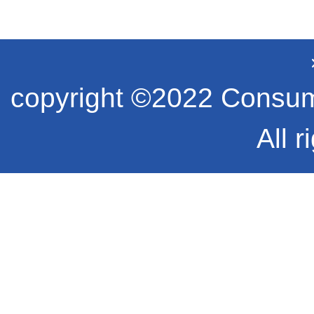
copyright ©2022 Consume
All r