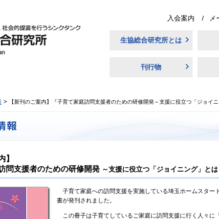
入会案内
メ
生協総合研究所とは
刊行物
報
【新刊のご案内】『子育て家庭訪問支援者のための研修開発～支援に役立つ「ジョイニ
内】
訪問支援者のための研修開発
～支援に役立つ「ジョイニング」とは
子育て家庭への訪問支援を実施している埼玉ホームスター
書が発刊されました。
この冊子は子育てしているご家庭に訪問支援に行く人々に