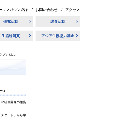
ールマガジン登録
お問い合わせ
アクセス
研究活動
調査活動
生協総研賞
アジア生協協力基金
ング」とは』
』
～
トの研修開発の報告
「スタート」から学