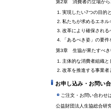
第2章 消費者の立場から
1. 実現したい7つの目
2. 私たちが求めるエネ
3. 改革により確保され
4. 「あるべき姿」の要
第3章 生協が果たすべき
1. 主体的な消費者組織と
2. 改革を推進する事業者
お申し込み・お問い
ご注文・お問い合わせ
公益財団法人生協総合研究