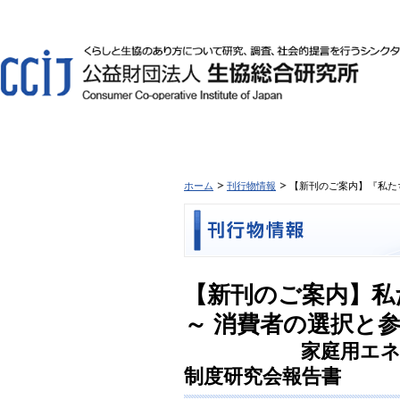
ホーム
刊行物情報
【新刊のご案内】『私た
【新刊のご案内】私
～ 消費者の選択と参
家庭用エ
制度研究会報告書