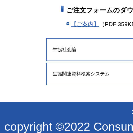
ご注文フォームのダ
【ご案内】
（PDF 35
生協社会論
生協関連資料検索システム
copyright ©2022 Consume