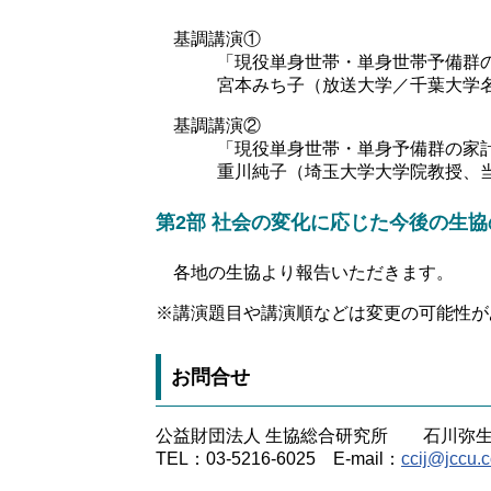
基調講演①
「現役単身世帯・単身世帯予備群
宮本みち子（放送大学／千葉大学
基調講演②
「現役単身世帯・単身予備群の家
重川純子（埼玉大学大学院教授、
第2部 社会の変化に応じた今後の生
各地の生協より報告いただきます。
※講演題目や講演順などは変更の可能性が
お問合せ
公益財団法人 生協総合研究所 石川弥
TEL：03-5216-6025 E-mail：
ccij@jccu.