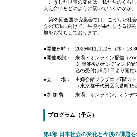
こうした世帯の変化は、私たちのくらし
支え合いをどのように築いていくのかが、
第35回全国研究集会では、こうした社会
会の実現に向けて、生協が果たしうる役割
加をお待ちしております。
●開催日時：
2026年11月12日（木）13:
●開催形態：
来場・オンライン配信（Zo
※ 開催後のオンデマンド
込の受付は8月1日より開始
●会 場：
主婦会館プラザエフ7階カト
（東京都千代田区六番町15
●参 加 費：
来場、オンライン、オンデ
プログラム（予定）
第1部 日本社会の変化と今後の課題