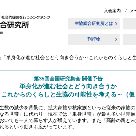
入会案内
メ
生協総合研究所とは
刊行物
会「単身化が進む社会とどう向き合うか～これからのくらしと
第35回全国研究集会 開催予告
単身化が進む社会とどう向き合うか
～これからのくらしと生協の可能性を考える～（仮
生数の減少を背景に、拡大家族や核家族といった従来の家族の
なる世帯」に代わり、現在では「単身世帯」が最も多い世帯類
おいても一人で暮らす人が増えています。また「高齢の親と未
れるという動きも広がっています。