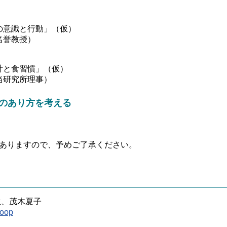
の意識と行動」（仮）
名誉教授）
計と食習慣」（仮）
当研究所理事）
協のあり方を考える
ありますので、予めご了承ください。
生、茂木夏子
coop