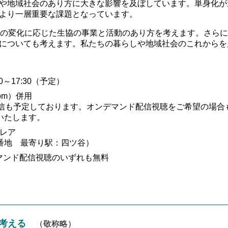
や地域社会のあり方に大きな影響を及ぼしています。単身化が
より一層重要な課題となっています。
の変化に応じた生協の事業と活動のあり方を考えます。さらに
についても考えます。私たちの暮らしや地域社会のこれからを
30～17:30（予定）
om）併用
配信も予定しております。オンデマンド配信視聴をご希望の場合
いたします。
レア
番地 最寄り駅：四ツ谷）
マンド配信視聴のいずれも無料
を考える
（敬称略）