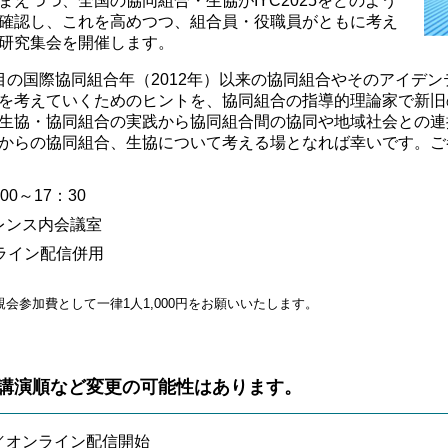
えつつ、全国の協同組合・生協がIYC2025をどのよう
確認し、これを高めつつ、組合員・役職員がともに考え
研究集会を開催します。
の国際協同組合年（2012年）以来の協同組合やそのアイデ
を考えていくためのヒントを、協同組合の指導的理論家で新旧
生協・協同組合の実践から協同組合間の協同や地域社会との連
からの協同組合、生協について考える場となれば幸いです。ご
00～17：30
レンス内会議室
ライン配信併用
会参加費として一律1人1,000円をお願いいたします。
講演順など変更の可能性はあります。
／オンライン配信開始