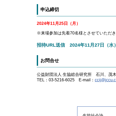
申込締切
2024年11月25日（月）
※来場参加は先着70名様とさせていただ
招待URL送信 2024年11月27日（水
お問合せ
公益財団法人 生協総合研究所 石川、茂
TEL：03-5216-6025 E-mail：
ccij@jccu.
生協社会論