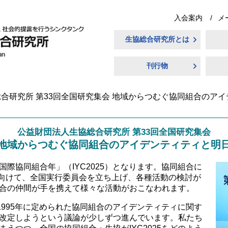
入会案内
メ
生協総合研究所とは
刊行物
合研究所 第33回全国研究集会 地域からつむぐ協同組合のア
公益財団法人生協総合研究所 第33回全国研究集会
地域からつむぐ協同組合のアイデンティティと明
協同組合年」（IYC2025）となります。協同組合に
に向けて、全国実行委員会を立ち上げ、各種活動の検討が
合の仲間が手を携えて様々な活動がおこなわれます。
995年に定められた協同組合のアイデンティティに関す
改定しようという議論が少しずつ進んでいます。私たち