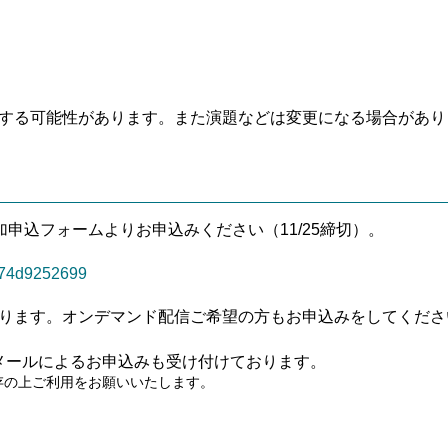
する可能性があります。また演題などは変更になる場合があり
加申込フォームよりお申込みください（11/25締切）。
8774d9252699
ります。オンデマンド配信ご希望の方もお申込みをしてくださ
Xまたはメールによるお申込みも受け付けております。
保存の上ご利用をお願いいたします。