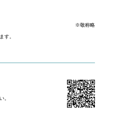
※敬称略
ます。
い。