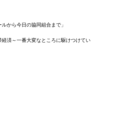
ールから今日の協同組合まで」
帯経済～一番大変なところに駆けつけてい