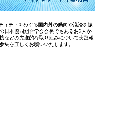
ンティティをめぐる国内外の動向や議論を振
の日本協同組合学会会長でもあるお2人か
携などの先進的な取り組みについて実践報
参集を宜しくお願いいたします。