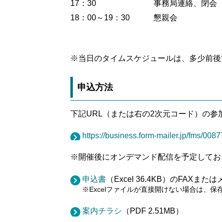
17：30
事務局連絡、閉会
18：00～19：30
懇親会
※当日のタイムスケジュールは、多少前後
申込方法
下記URL（または右の2次元コード）の参
https://business.form-mailer.jp/fms/00
※開催後にオンデマンド配信を予定してお
申込書
（Excel 36.4KB）のFA
※Excelファイルが直接開けない場合は、
案内チラシ
（PDF 2.51MB）