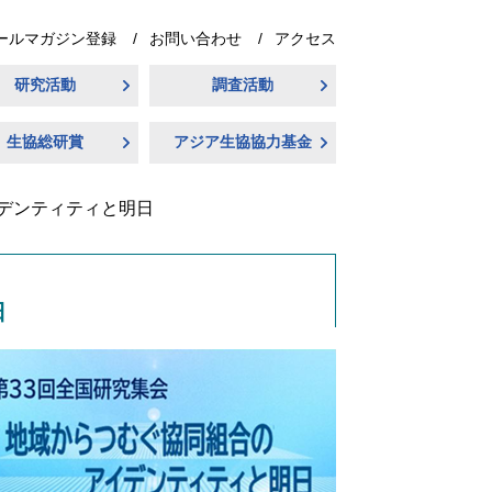
ールマガジン登録
お問い合わせ
アクセス
研究活動
調査活動
生協総研賞
アジア生協協力基金
イデンティティと明日
日