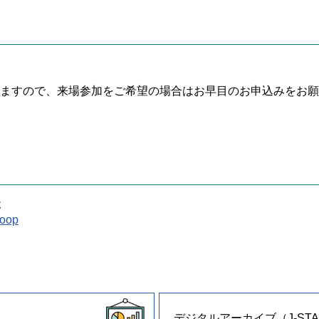
きますので、来場参加をご希望の場合はお早目のお申込みをお
）
木
coop
デジタルアーカイブ（J-STA