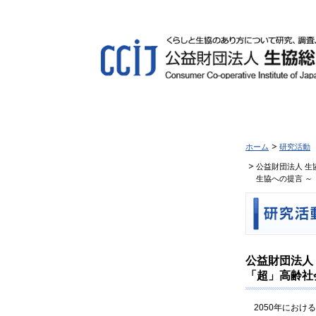
ホーム
研究活動
公益財団法人 生
生協への提言 ～
公益財団法人
「超」高齢社
2050年におけ