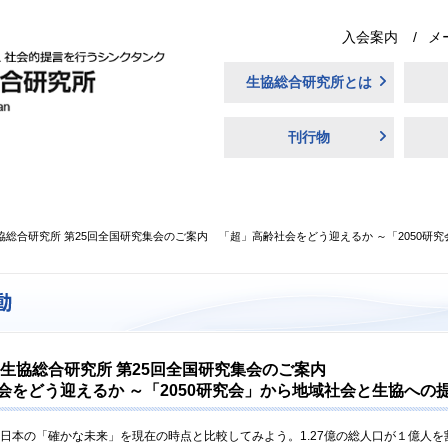
入会案内
メ
生協総合研究所とは
刊行物
協総合研究所 第25回全国研究集会のご案内 「超」高齢社会をどう迎えるか ～「2050研
 生協総合研究所 第25回全国研究集会のご案内
会をどう迎えるか ～「2050研究会」から地域社会と生協への提
る日本の「確かな未来」を現在の時点と比較してみよう。1.27億の総人口が１億人を