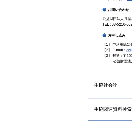
お問い合わせ
公益財団法人 生
TEL : 03-5216-6
お申し込み
【1】 申込用紙
【2】 E-mail：
cci
【3】 郵送：〒1
公益財団法人 
生協社会論
生協関連資料検索