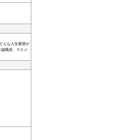
、どんな人生展望が
生協職員、マスメ