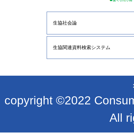
生協社会論
生協関連資料検索システム
copyright ©2022 Consume
All r