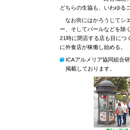
どちらの生協も、いわゆる
なお街にはかろうじてシエ
ー、そしてバールなどを除く
21時に閉店する店も目につ
に外食店が稼働し始める。
ICAアルメリア協同組合
掲載しております。