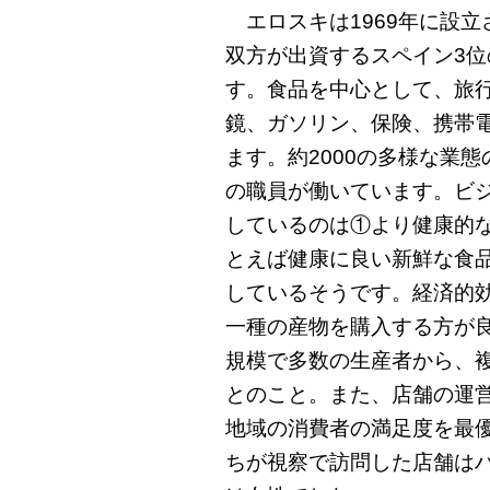
エロスキは1969年に設立
双方が出資するスペイン3
す。食品を中心として、旅
鏡、ガソリン、保険、携帯
ます。約2000の多様な業態
の職員が働いています。ビ
しているのは①より健康的
とえば健康に良い新鮮な食
しているそうです。経済的
一種の産物を購入する方が
規模で多数の生産者から、
とのこと。また、店舗の運
地域の消費者の満足度を最
ちが視察で訪問した店舗は