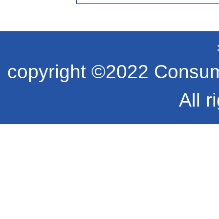
copyright ©2022 Consume
All r