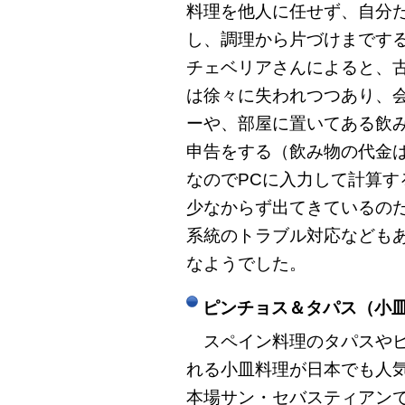
料理を他人に任せず、自分
し、調理から片づけまです
チェベリアさんによると、
は徐々に失われつつあり、
ーや、部屋に置いてある飲
申告をする（飲み物の代金
なのでPCに入力して計算
少なからず出てきているの
系統のトラブル対応なども
なようでした。
ピンチョス＆タパス（小
スペイン料理のタパスやピ
れる小皿料理が日本でも人
本場サン・セバスティアン