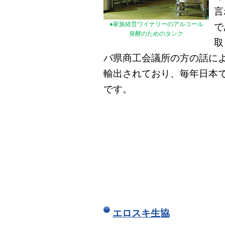
言
●家族経営ワイナリーのアルコール
で
発酵のためのタンク
取
バ県商工会議所の方の話によ
輸出されており、毎年日本
です。
エロスキ生協