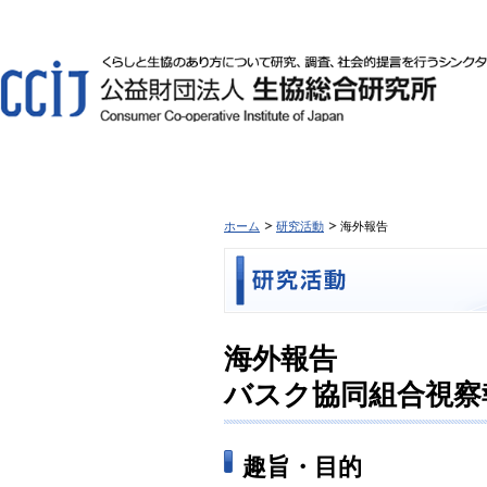
ホーム
研究活動
海外報告
海外報告
バスク協同組合視察
趣旨・目的